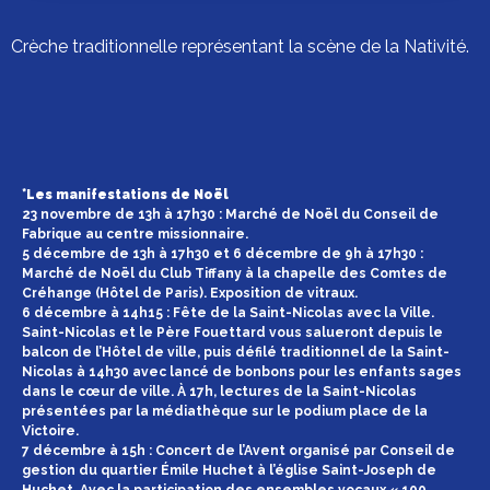
Crèche traditionnelle représentant la scène de la Nativité.
*Les manifestations de Noël
23 novembre de 13h à 17h30 : Marché de Noël du Conseil de
Fabrique au centre missionnaire.
5 décembre de 13h à 17h30 et 6 décembre de 9h à 17h30 :
Marché de Noël du Club Tiffany à la chapelle des Comtes de
Créhange (Hôtel de Paris). Exposition de vitraux.
6 décembre à 14h15 : Fête de la Saint-Nicolas avec la Ville.
Saint-Nicolas et le Père Fouettard vous salueront depuis le
balcon de l’Hôtel de ville, puis défilé traditionnel de la Saint-
Nicolas à 14h30 avec lancé de bonbons pour les enfants sages
dans le cœur de ville. À 17h, lectures de la Saint-Nicolas
présentées par la médiathèque sur le podium place de la
Victoire.
7 décembre à 15h : Concert de l’Avent organisé par Conseil de
gestion du quartier Émile Huchet à l’église Saint-Joseph de