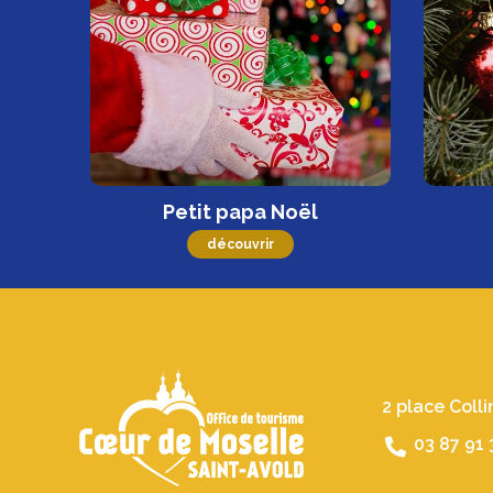
Petit papa Noël
découvrir
2 place Coll
03 87 91 