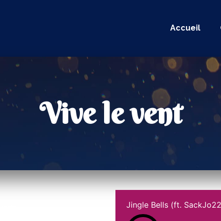
Accueil
Vive le vent
Jingle Bells (ft. SackJo2
verts.