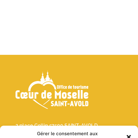
2 place Collin 57500 SAINT-AVOLD
Gérer le consentement aux
03 87 91 30 19