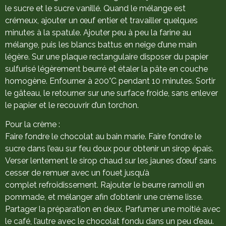
le sucre et le sucre vanillé. Quand le mélange est
crémeux, ajouter un œuf entier et travailler quelques
minutes à la spatule. Ajouter peu à peu la farine au
mélange, puis les blancs battus en neige d’une main
légère. Sur une plaque rectangulaire disposer du papier
sulfurisé légèrement beurré et étaler la pâte en couche
homogène. Enfourner à 200°C pendant 10 minutes. Sortir
le gâteau, le retourner sur une surface froide, sans enlever
le papier et le recouvrir d’un torchon.
Pour la crème :
Faire fondre le chocolat au bain marie. Faire fondre le
sucre dans l’eau sur feu doux pour obtenir un sirop épais.
Verser lentement le sirop chaud sur les jaunes d’œuf sans
cesser de remuer avec un fouet jusqu’à
complet refroidissement. Rajouter le beurre ramolli en
pommade, et mélanger afin d’obtenir une crème lisse.
Partager la préparation en deux. Parfumer une moitié avec
le café, l’autre avec le chocolat fondu dans un peu d’eau.