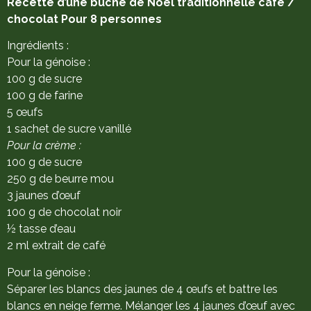
Recette d’une bûche de Noël traditionnelle café /
chocolat Pour 8 personnes
Ingrédients :
Pour la génoise :
100 g de sucre
100 g de farine
5 œufs
1 sachet de sucre vanillé
Pour la crème :
100 g de sucre
250 g de beurre mou
3 jaunes d’œuf
100 g de chocolat noir
½ tasse d’eau
2 ml extrait de café
Pour la génoise :
Séparer les blancs des jaunes de 4 œufs et battre les
blancs en neige ferme. Mélanger les 4 jaunes d’œuf avec